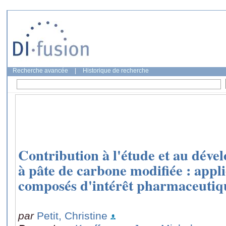
Recherche avancée
|
Historique de recherche
Contribution à l'étude et au déve
à pâte de carbone modifiée : appli
composés d'intérêt pharmaceutiq
par
Petit, Christine