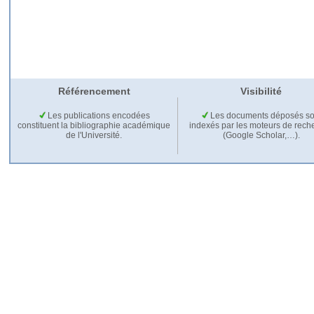
Référencement
Visibilité
Les publications encodées
Les documents déposés so
constituent la bibliographie académique
indexés par les moteurs de rech
de l'Université.
(Google Scholar,…).