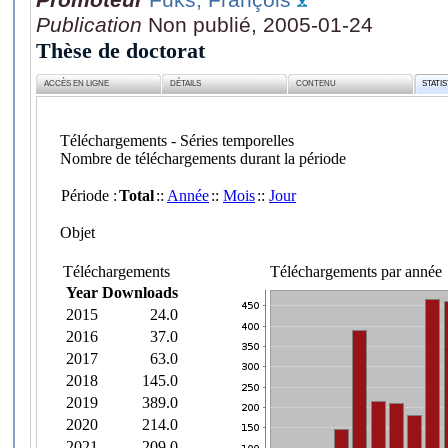
Publication
Non publié, 2005-01-24
Thèse de doctorat
ACCÈS EN LIGNE
DÉTAILS
CONTENU
STATI