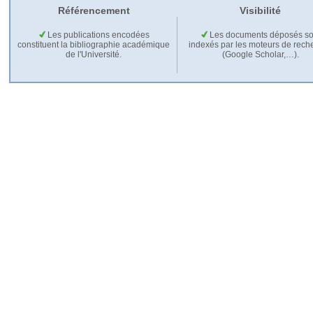
Référencement
Visibilité
Les publications encodées
Les documents déposés so
constituent la bibliographie académique
indexés par les moteurs de rech
de l'Université.
(Google Scholar,…).