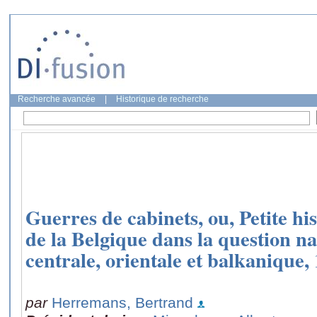
Recherche avancée
|
Historique de recherche
Guerres de cabinets, ou, Petite hi
de la Belgique dans la question n
centrale, orientale et balkanique,
par
Herremans, Bertrand