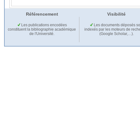
Référencement
Visibilité
Les publications encodées
Les documents déposés so
constituent la bibliographie académique
indexés par les moteurs de rech
de l'Université.
(Google Scholar,…).