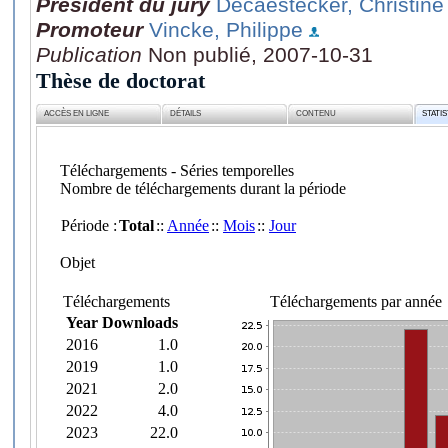
Président du jury
Decaestecker, Christine
Promoteur
Vincke, Philippe
Publication
Non publié, 2007-10-31
Thèse de doctorat
ACCÈS EN LIGNE
DÉTAILS
CONTENU
STATI