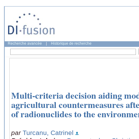
Recherche avancée
|
Historique de recherche
Multi-criteria decision aiding mod
agricultural countermeasures afte
of radionuclides to the environme
par
Turcanu, Catrinel