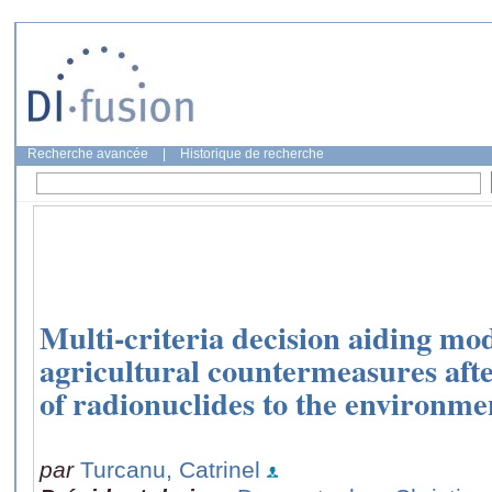
Recherche avancée
|
Historique de recherche
Multi-criteria decision aiding mod
agricultural countermeasures afte
of radionuclides to the environme
par
Turcanu, Catrinel