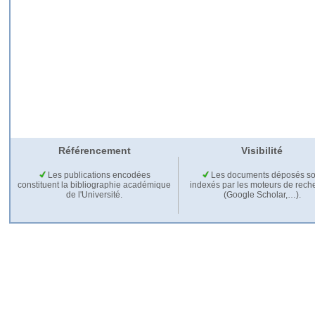
Référencement
Visibilité
Les publications encodées
Les documents déposés so
constituent la bibliographie académique
indexés par les moteurs de rech
de l'Université.
(Google Scholar,…).