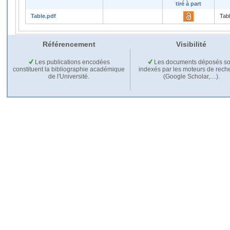
tiré à part
Table.pdf
Tab
Référencement
Visibilité
Les publications encodées
Les documents déposés so
constituent la bibliographie académique
indexés par les moteurs de rech
de l'Université.
(Google Scholar,…).