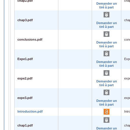
chap2.pdf
cha
Demander un
tiré à part
chap3.pdf
cha
Demander un
tiré à part
conclusions.pdf
con
Demander un
tiré à part
Expe1.pdf
Exp
Demander un
tiré à part
expe2.pdf
exp
Demander un
tiré à part
expe3.pdf
exp
Demander un
tiré à part
Introduction.pdf
Intr
chap1.pdf
cha
Demander un