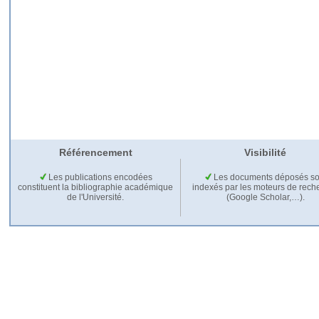
Référencement
Visibilité
Les publications encodées
Les documents déposés so
constituent la bibliographie académique
indexés par les moteurs de rech
de l'Université.
(Google Scholar,…).