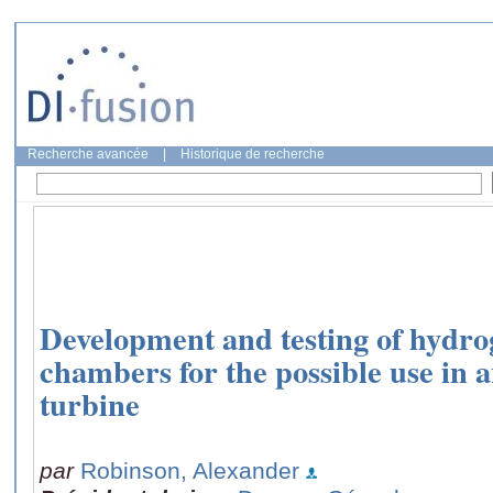
Recherche avancée
|
Historique de recherche
Development and testing of hydro
chambers for the possible use in a
turbine
par
Robinson, Alexander