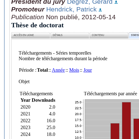
Président du jury
Degrez, Gérard
Promoteur
Hendrick, Patrick
Publication
Non publié, 2012-05-14
Thèse de doctorat
ACCÈS EN LIGNE
DÉTAILS
CONTENU
STATI