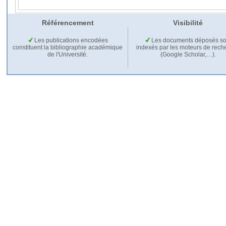
Référencement
Visibilité
Les publications encodées
Les documents déposés so
constituent la bibliographie académique
indexés par les moteurs de rech
de l'Université.
(Google Scholar,…).