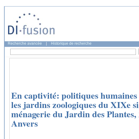
Recherche avancée
|
Historique de recherche
En captivité: politiques humaines
les jardins zoologiques du XIXe si
ménagerie du Jardin des Plantes,
Anvers