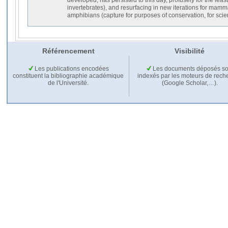
invertebrates), and resurfacing in new iterations for mamma
amphibians (capture for purposes of conservation, for scientif
Référencement
Visibilité
Les publications encodées
Les documents déposés so
constituent la bibliographie académique
indexés par les moteurs de rech
de l'Université.
(Google Scholar,…).