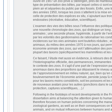
ouvre en 1907 un zoo privé à Stellingen, près de Hambou
type de présentation des bêtes, par lequel celles-ci sont 
plein air et séparées du public par des fossés. Enfin, une t
des années 1950, lorsque les zoos s’attellent à la mise e
celle de protection des espèces ex situ, s’ajoutant aux troi
endossées (récréative, éducative, scientifique).
L’examen des vies des bêtes sous l’influence des politiqu
une nouvelle chronologie des zoos, qui distingue un long 
animales ; une seconde phase, hygiéniste, à partir de l’en
par les volontés des gestionnaires de rationaliser les condi
incidences sur les vies animales sont toutefois réduites ; e
animaux, du milieu des années 1970 à nos jours, qui perm
économie animale des zoos, qui voit l’atténuation des ponc
plupart des taxons (spécifiquement les mammifères et les 
Ce faisant, l’étude met aussi en évidence, à rebours des di
l’historiographie officielle, des permanences, immanentes
le contexte des zoos. Il s’agit d’une part de l’expression 
anormaux dans des proportions qui dépassent le niveau anec
de l’approvisionnement en milieu naturel, qui, bien qu’en 
bouleversement de l’économie animale, persiste jusqu’à 
pour les taxons moins considérés, soit les poissons et les 
de nouveaux avatars pour les autres (ponctions dans le 
protection, captures scientifiques, ...)./
Following in the footsteps of recent developments in the Fr
dissertation aims at balancing the attention given to hum
therefore focuses on human policies concerning the mana
zoological gardens, as well as on their consequences on 
animals, and on mutual influences between humans and a