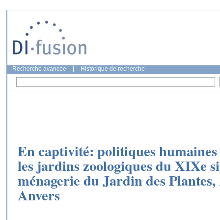
Recherche avancée
|
Historique de recherche
En captivité: politiques humaines
les jardins zoologiques du XIXe si
ménagerie du Jardin des Plantes,
Anvers