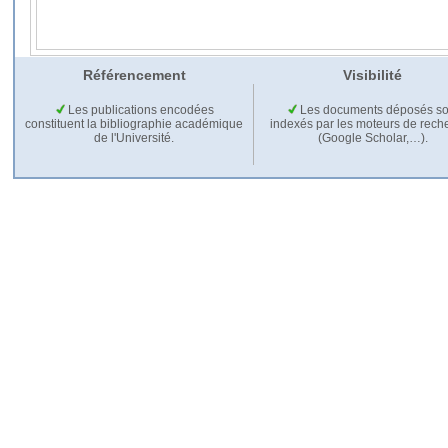
Référencement
Visibilité
Les publications encodées
Les documents déposés so
constituent la bibliographie académique
indexés par les moteurs de rech
de l'Université.
(Google Scholar,…).