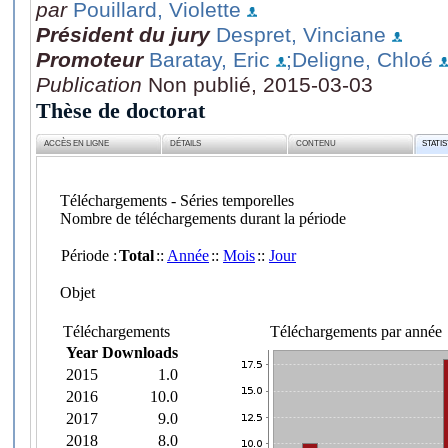
par
Pouillard, Violette
Président du jury
Despret, Vinciane
Promoteur
Baratay, Eric
;Deligne, Chloé
Publication
Non publié, 2015-03-03
Thèse de doctorat
ACCÈS EN LIGNE
DÉTAILS
CONTENU
STATI