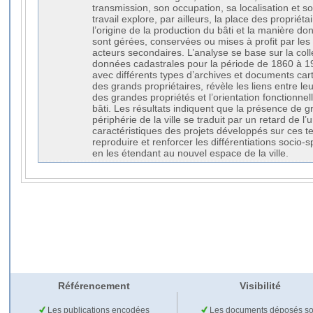
transmission, son occupation, sa localisation et s
travail explore, par ailleurs, la place des proprié
l’origine de la production du bâti et la manière do
sont gérées, conservées ou mises à profit par les 
acteurs secondaires. L’analyse se base sur la co
données cadastrales pour la période de 1860 à 1
avec différents types d’archives et documents cart
des grands propriétaires, révèle les liens entre leur
des grandes propriétés et l’orientation fonctionne
bâti. Les résultats indiquent que la présence de 
périphérie de la ville se traduit par un retard de l’
caractéristiques des projets développés sur ces t
reproduire et renforcer les différentiations socio-s
en les étendant au nouvel espace de la ville.
Référencement
Visibilité
Les publications encodées
Les documents déposés so