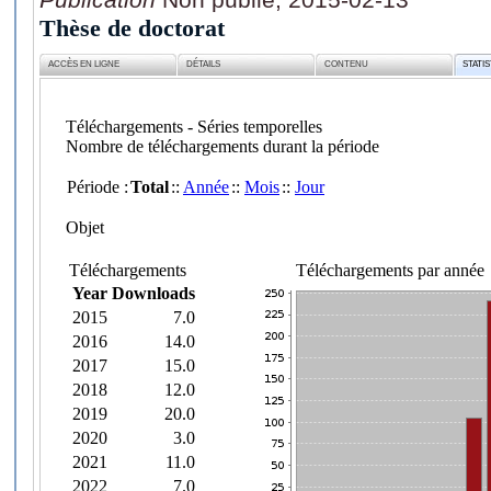
Thèse de doctorat
ACCÈS EN LIGNE
DÉTAILS
CONTENU
STATI