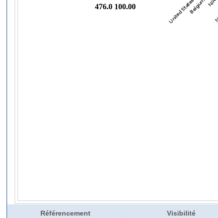
Référencement
Visibilité