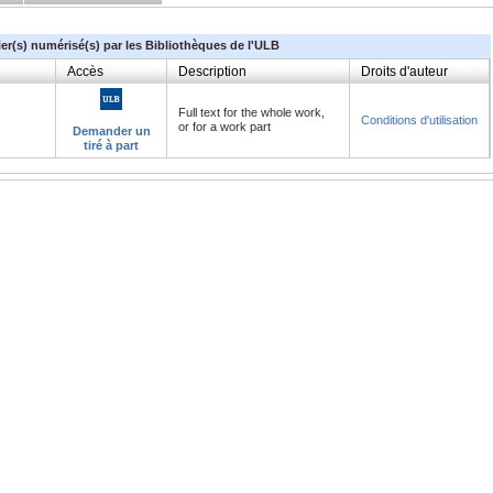
ier(s) numérisé(s) par les Bibliothèques de l'ULB
Accès
Description
Droits d'auteur
Full text for the whole work,
Conditions d'utilisation
or for a work part
Demander un
tiré à part