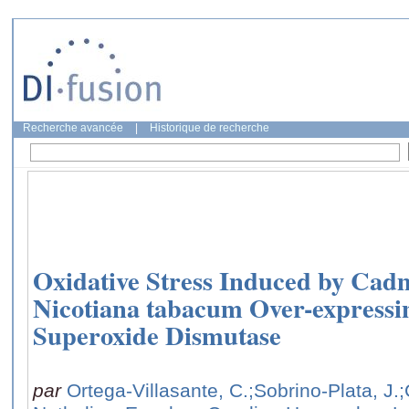
Recherche avancée
|
Historique de recherche
Oxidative Stress Induced by Cad
Nicotiana tabacum Over-expressin
Superoxide Dismutase
par
Ortega-Villasante, C.
;Sobrino-Plata, J.
;