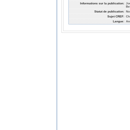
Informations sur la publication:
Jo
Be
Statut de publication:
No
Sujet CREF:
Ch
Langue:
An