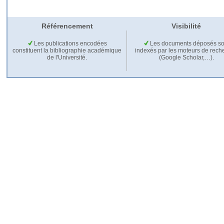
Référencement
Visibilité
Les publications encodées
Les documents déposés so
constituent la bibliographie académique
indexés par les moteurs de rech
de l'Université.
(Google Scholar,…).