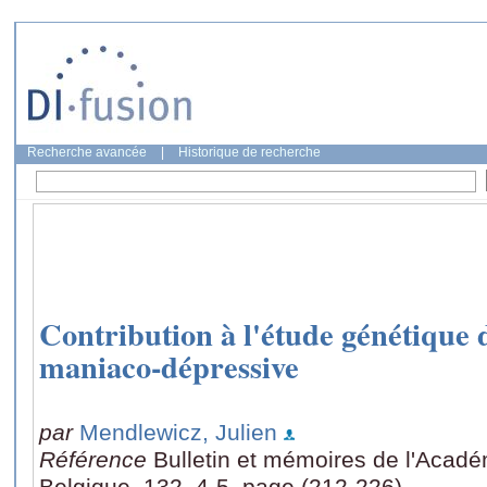
Recherche avancée
|
Historique de recherche
Contribution à l'étude génétique 
maniaco-dépressive
par
Mendlewicz, Julien
Référence
Bulletin et mémoires de l'Acad
Belgique, 132, 4-5, page (212-226)