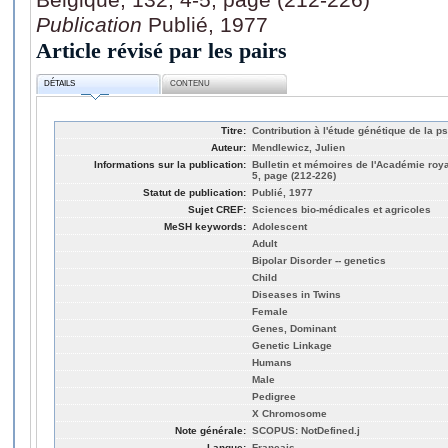
Publication
Publié, 1977
Article révisé par les pairs
DÉTAILS
CONTENU
Titre:
Contribution à l'étude génétique de la
Auteur:
Mendlewicz, Julien
Informations sur la publication:
Bulletin et mémoires de l'Académie roy
5, page (212-226)
Statut de publication:
Publié, 1977
Sujet CREF:
Sciences bio-médicales et agricoles
MeSH keywords:
Adolescent
Adult
Bipolar Disorder -- genetics
Child
Diseases in Twins
Female
Genes, Dominant
Genetic Linkage
Humans
Male
Pedigree
X Chromosome
Note générale:
SCOPUS: NotDefined.j
Langue:
Français