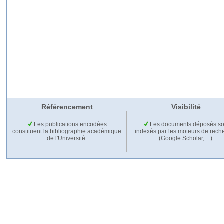
Référencement
Visibilité
Les publications encodées
Les documents déposés so
constituent la bibliographie académique
indexés par les moteurs de rech
de l'Université.
(Google Scholar,…).