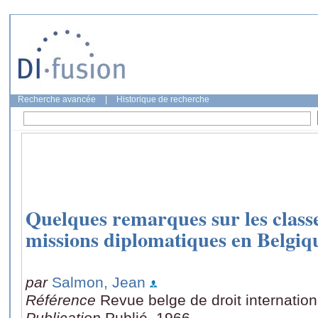
Recherche avancée
|
Historique de recherche
Quelques remarques sur les classe
missions diplomatiques en Belgiq
par
Salmon, Jean
Référence
Revue belge de droit internation
Publication
Publié, 1966