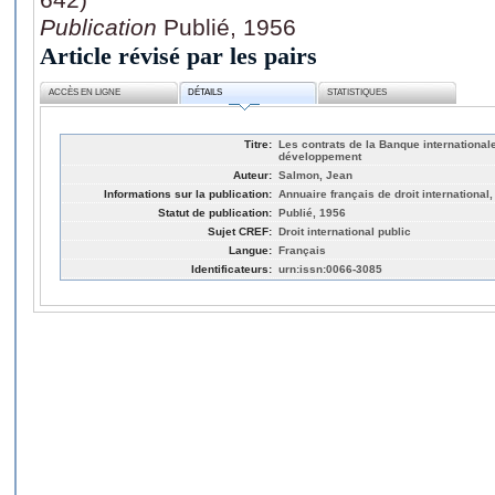
Publication
Publié, 1956
Article révisé par les pairs
ACCÈS EN LIGNE
DÉTAILS
STATISTIQUES
Titre:
Les contrats de la Banque internationale
développement
Auteur:
Salmon, Jean
Informations sur la publication:
Annuaire français de droit international
Statut de publication:
Publié, 1956
Sujet CREF:
Droit international public
Langue:
Français
Identificateurs:
urn:issn:0066-3085