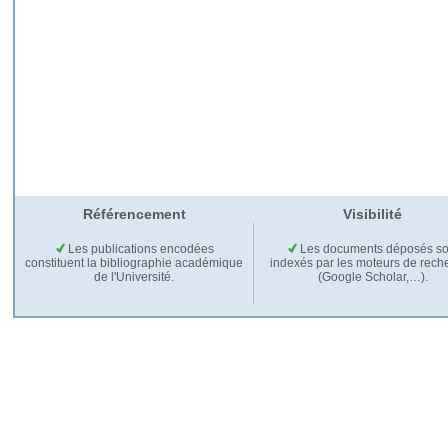
Référencement
Visibilité
Les publications encodées
Les documents déposés so
constituent la bibliographie académique
indexés par les moteurs de rech
de l'Université.
(Google Scholar,…).