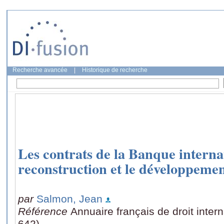
Recherche avancée
|
Historique de recherche
Les contrats de la Banque interna
reconstruction et le développeme
par
Salmon, Jean
Référence
Annuaire français de droit inter
642)