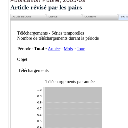
Article révisé par les pairs
ACCÈS EN LIGNE
DÉTAILS
CONTENU
STATI