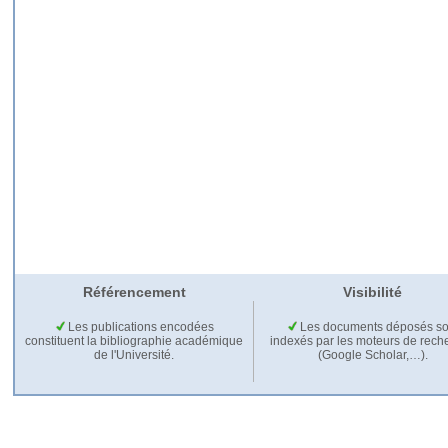
Référencement
Visibilité
Les publications encodées
Les documents déposés so
constituent la bibliographie académique
indexés par les moteurs de rech
de l'Université.
(Google Scholar,…).