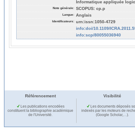
Informatique appliquée logic
Note générale:
SCOPUS: cp.p
Langue:
Anglais
Identificateurs:
urn:issn:1050-4729
info:doi/10.1109/ICRA.2011.
info:scp/80055036940
Référencement
Visibilité
Les publications encodées
Les documents déposés so
constituent la bibliographie académique
indexés par les moteurs de rech
de l'Université.
(Google Scholar,…).