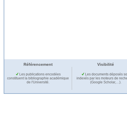
Référencement
Visibilité
Les publications encodées
Les documents déposés so
constituent la bibliographie académique
indexés par les moteurs de rech
de l'Université.
(Google Scholar,…).