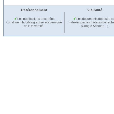
Référencement
Visibilité
Les publications encodées
Les documents déposés so
constituent la bibliographie académique
indexés par les moteurs de rech
de l'Université.
(Google Scholar,…).