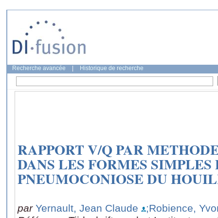
Recherche avancée
|
Historique de recherche
RAPPORT V/Q PAR METHODE
DANS LES FORMES SIMPLES 
PNEUMOCONIOSE DU HOUI
par
Yernault, Jean Claude
;Robience, Yvo