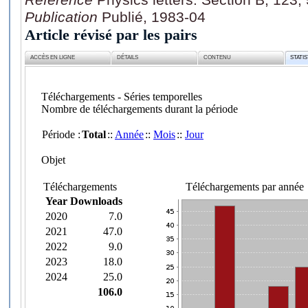
Publication
Publié, 1983-04
Article révisé par les pairs
ACCÈS EN LIGNE
DÉTAILS
CONTENU
STATI