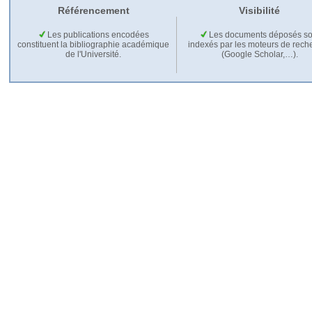
Référencement
Visibilité
Les publications encodées
Les documents déposés so
constituent la bibliographie académique
indexés par les moteurs de rech
de l'Université.
(Google Scholar,…).