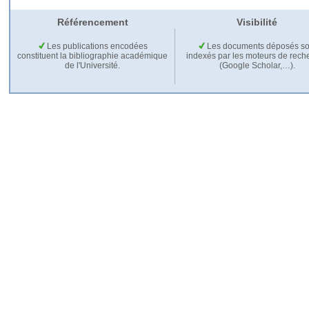
Référencement
Visibilité
Les publications encodées
Les documents déposés so
constituent la bibliographie académique
indexés par les moteurs de rech
de l'Université.
(Google Scholar,…).