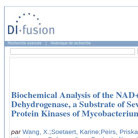
Recherche avancée
|
Historique de recherche
Biochemical Analysis of the NA
Dehydrogenase, a Substrate of Se
Protein Kinases of Mycobacterium
par
Wang, X.
;Soetaert, Karine
;Peirs, Priska