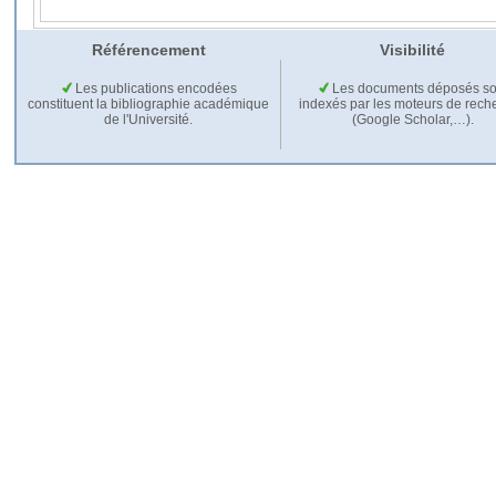
Référencement
Visibilité
Les publications encodées
Les documents déposés so
constituent la bibliographie académique
indexés par les moteurs de rech
de l'Université.
(Google Scholar,…).