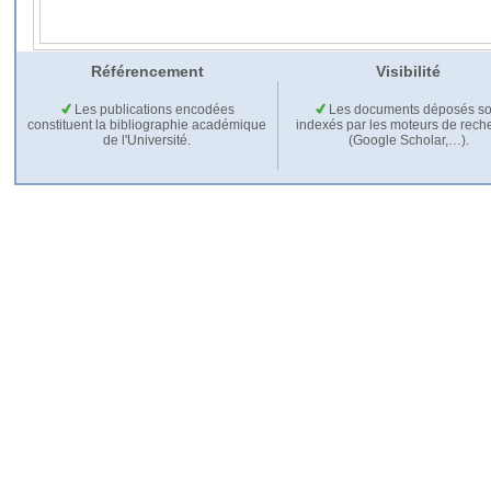
Référencement
Visibilité
Les publications encodées
Les documents déposés so
constituent la bibliographie académique
indexés par les moteurs de rech
de l'Université.
(Google Scholar,…).