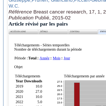
W.C.
Référence
Breast cancer research, 17, 1, 
Publication
Publié, 2015-02
Article révisé par les pairs
ACCÈS EN LIGNE
DÉTAILS
CONTENU
STATI