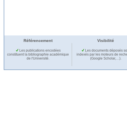
Référencement
Visibilité
Les publications encodées
Les documents déposés so
constituent la bibliographie académique
indexés par les moteurs de rech
de l'Université.
(Google Scholar,…).