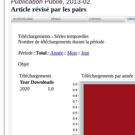
Publication
Publié, 2013-02
Article révisé par les pairs
ACCÈS EN LIGNE
DÉTAILS
CONTENU
STATI