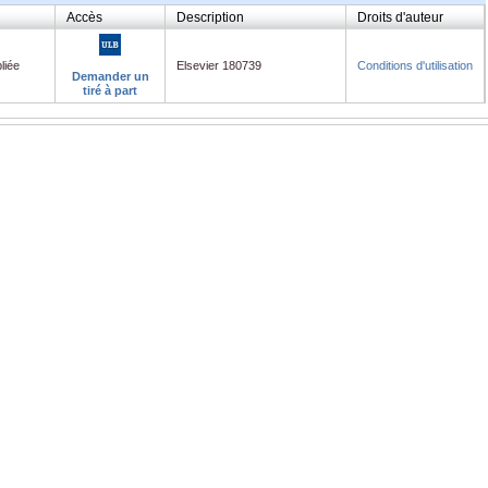
Accès
Description
Droits d'auteur
liée
Elsevier 180739
Conditions d'utilisation
Demander un
tiré à part