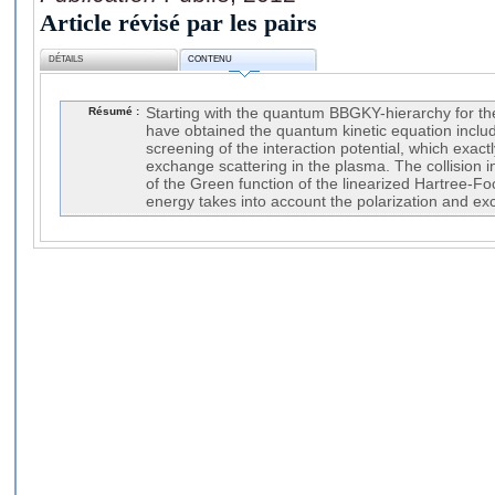
Article révisé par les pairs
DÉTAILS
CONTENU
Résumé :
Starting with the quantum BBGKY-hierarchy for the
have obtained the quantum kinetic equation inclu
screening of the interaction potential, which exact
exchange scattering in the plasma. The collision i
of the Green function of the linearized Hartree-Fo
energy takes into account the polarization and ex