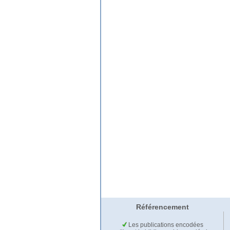
Référencement
Les publications encodées