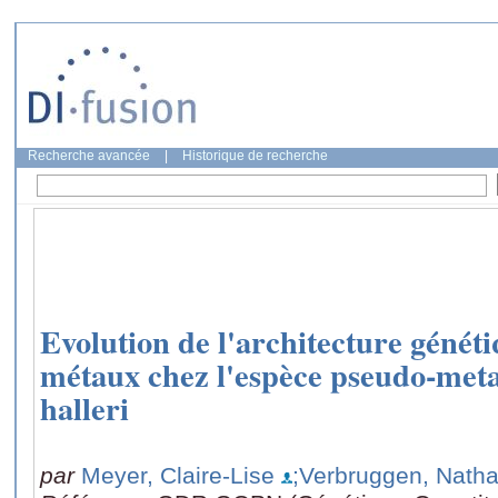
Recherche avancée
|
Historique de recherche
Evolution de l'architecture généti
métaux chez l'espèce pseudo-meta
halleri
par
Meyer, Claire-Lise
;Verbruggen, Natha