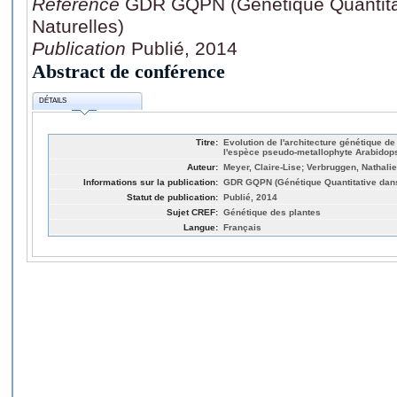
Référence
GDR GQPN (Génétique Quantitat
Naturelles)
Publication
Publié, 2014
Abstract de conférence
DÉTAILS
Titre:
Evolution de l'architecture génétique d
l'espèce pseudo-metallophyte Arabidops
Auteur:
Meyer, Claire-Lise; Verbruggen, Nathalie
Informations sur la publication:
GDR GQPN (Génétique Quantitative dans 
Statut de publication:
Publié, 2014
Sujet CREF:
Génétique des plantes
Langue:
Français