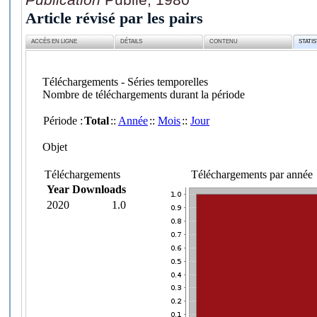
Article révisé par les pairs
ACCÈS EN LIGNE
DÉTAILS
CONTENU
STATI