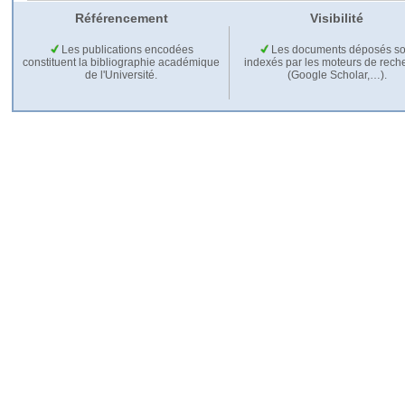
Référencement
Visibilité
Les publications encodées
Les documents déposés so
constituent la bibliographie académique
indexés par les moteurs de rech
de l'Université.
(Google Scholar,…).