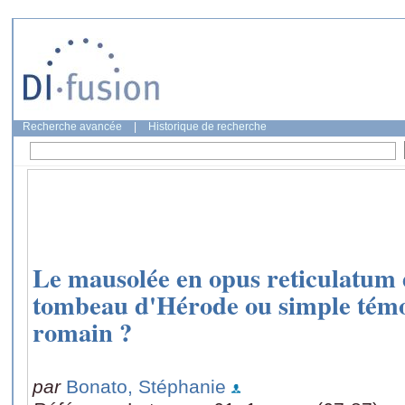
Recherche avancée
|
Historique de recherche
Le mausolée en opus reticulatum
tombeau d'Hérode ou simple tém
romain ?
par
Bonato, Stéphanie