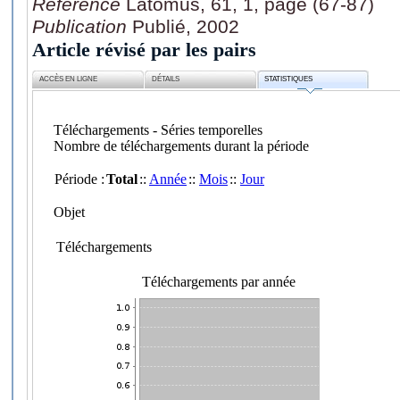
Référence
Latomus, 61, 1, page (67-87)
Publication
Publié, 2002
Article révisé par les pairs
ACCÈS EN LIGNE
DÉTAILS
STATISTIQUES