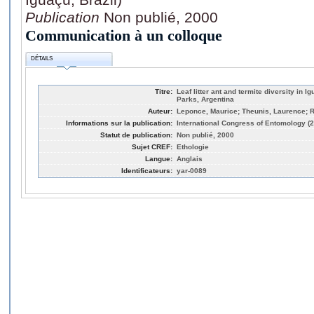
Publication
Non publié, 2000
Communication à un colloque
DÉTAILS
Titre:
Leaf litter ant and termite diversity in
Parks, Argentina
Auteur:
Leponce, Maurice; Theunis, Laurence; R
Informations sur la publication:
International Congress of Entomology (21
Statut de publication:
Non publié, 2000
Sujet CREF:
Ethologie
Langue:
Anglais
Identificateurs:
yar-0089