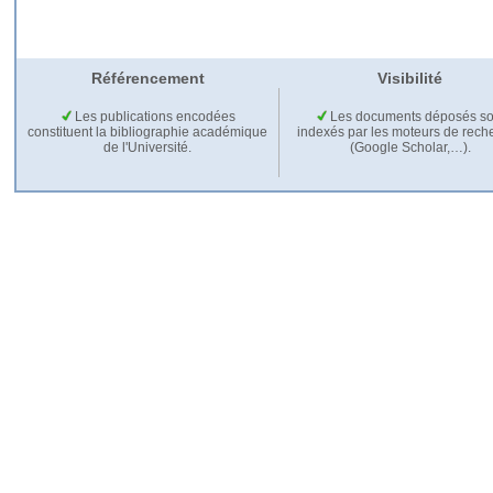
Référencement
Visibilité
Les publications encodées
Les documents déposés so
constituent la bibliographie académique
indexés par les moteurs de rech
de l'Université.
(Google Scholar,…).