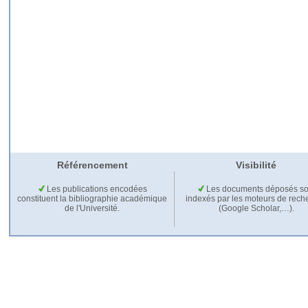
Référencement
Visibilité
Les publications encodées
Les documents déposés so
constituent la bibliographie académique
indexés par les moteurs de rech
de l'Université.
(Google Scholar,…).