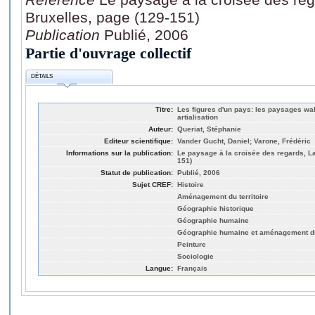
Bruxelles, page (129-151)
Publication
Publié, 2006
Partie d'ouvrage collectif
DÉTAILS
Titre:
Les figures d'un pays: les paysages wal
artialisation
Auteur:
Queriat, Stéphanie
Editeur scientifique:
Vander Gucht, Daniel; Varone, Frédéric
Informations sur la publication:
Le paysage à la croisée des regards, La
151)
Statut de publication:
Publié, 2006
Sujet CREF:
Histoire
Aménagement du territoire
Géographie historique
Géographie humaine
Géographie humaine et aménagement du 
Peinture
Sociologie
Langue:
Français