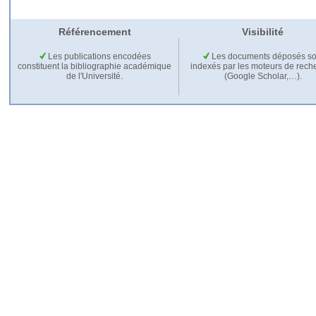
Référencement
Visibilité
Les publications encodées
Les documents déposés so
constituent la bibliographie académique
indexés par les moteurs de rech
de l'Université.
(Google Scholar,…).