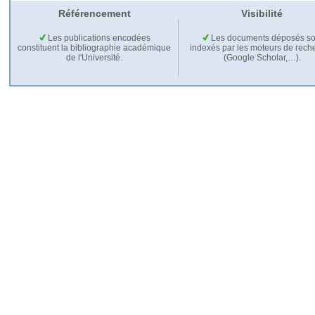
Référencement
Visibilité
Les publications encodées
Les documents déposés so
constituent la bibliographie académique
indexés par les moteurs de rech
de l'Université.
(Google Scholar,…).