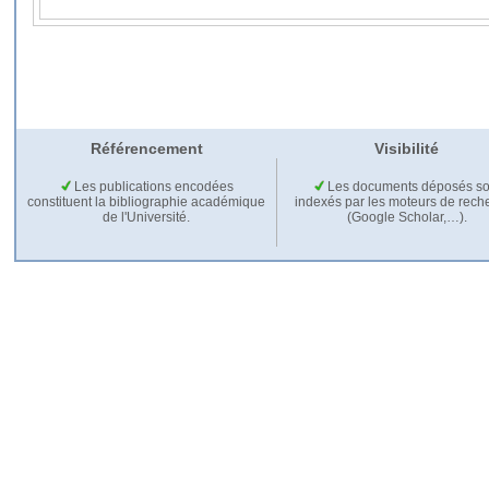
Référencement
Visibilité
Les publications encodées
Les documents déposés so
constituent la bibliographie académique
indexés par les moteurs de rech
de l'Université.
(Google Scholar,…).