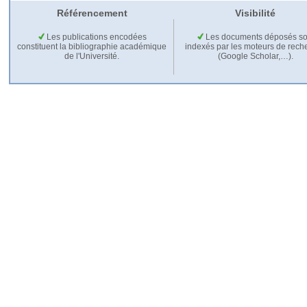
Référencement
Visibilité
Les publications encodées
Les documents déposés so
constituent la bibliographie académique
indexés par les moteurs de rech
de l'Université.
(Google Scholar,…).