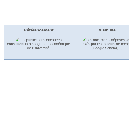
Référencement
Visibilité
Les publications encodées
Les documents déposés so
constituent la bibliographie académique
indexés par les moteurs de rech
de l'Université.
(Google Scholar,…).