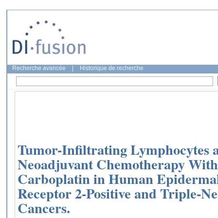
Recherche avancée
|
Historique de recherche
Tumor-Infiltrating Lymphocytes 
Neoadjuvant Chemotherapy With
Carboplatin in Human Epidermal
Receptor 2-Positive and Triple-N
Cancers.