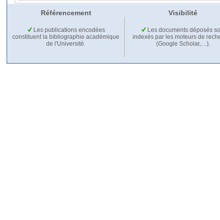
Référencement
Visibilité
Les publications encodées
Les documents déposés so
constituent la bibliographie académique
indexés par les moteurs de rech
de l'Université.
(Google Scholar,…).