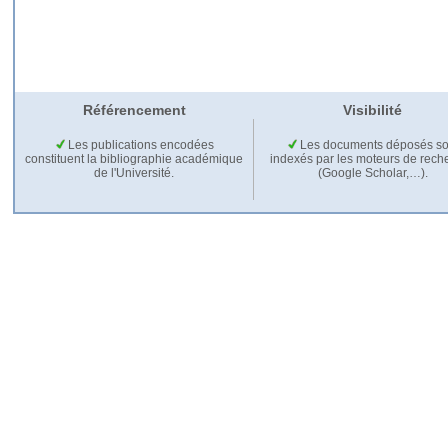
Référencement
Visibilité
Les publications encodées
Les documents déposés so
constituent la bibliographie académique
indexés par les moteurs de rech
de l'Université.
(Google Scholar,…).