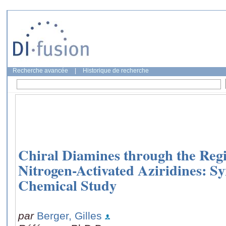
Recherche avancée
|
Historique de recherche
Chiral Diamines through the Regi
Nitrogen-Activated Aziridines: 
Chemical Study
par
Berger, Gilles