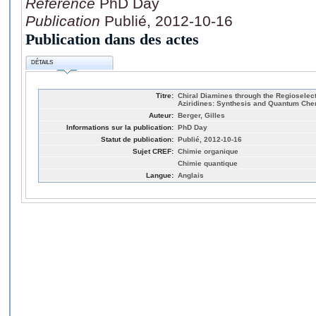
Référence
PhD Day
Publication
Publié, 2012-10-16
Publication dans des actes
DÉTAILS
Titre:
Chiral Diamines through the Regioselect
Aziridines: Synthesis and Quantum Che
Auteur:
Berger, Gilles
Informations sur la publication:
PhD Day
Statut de publication:
Publié, 2012-10-16
Sujet CREF:
Chimie organique
Chimie quantique
Langue:
Anglais