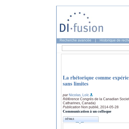
Recherche avancée
|
Historique de rec
La rhétorique comme expérien
sans limites
par
Nicolas, Loïc
Référence
Congrès de la Canadian Society
Catharines, Canada)
Publication
Non publié, 2014-05-28
Communication à un colloque
DÉTAILS