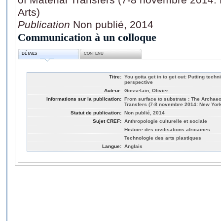
Arts)
Publication
Non publié, 2014
Communication à un colloque
DÉTAILS
CONTENU
Titre:
You gotta get in to get out: Putting techni
perspective
Auteur:
Gosselain, Olivier
Informations sur la publication:
From surface to substrate : The Archaeo
Transfers (7-8 novembre 2014: New York, 
Statut de publication:
Non publié, 2014
Sujet CREF:
Anthropologie culturelle et sociale
Histoire des civilisations africaines
Technologie des arts plastiques
Langue:
Anglais