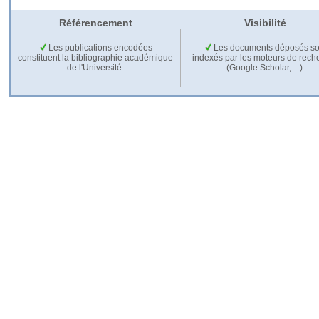
Référencement
Visibilité
Les publications encodées
Les documents déposés so
constituent la bibliographie académique
indexés par les moteurs de rech
de l'Université.
(Google Scholar,…).