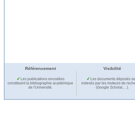
Référencement
Visibilité
Les publications encodées
Les documents déposés so
constituent la bibliographie académique
indexés par les moteurs de rech
de l'Université.
(Google Scholar,…).