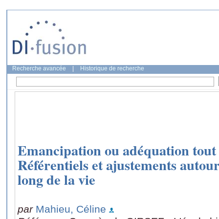
Recherche avancée
|
Historique de recherche
Emancipation ou adéquation tout a
Référentiels et ajustements autour
long de la vie
par
Mahieu, Céline