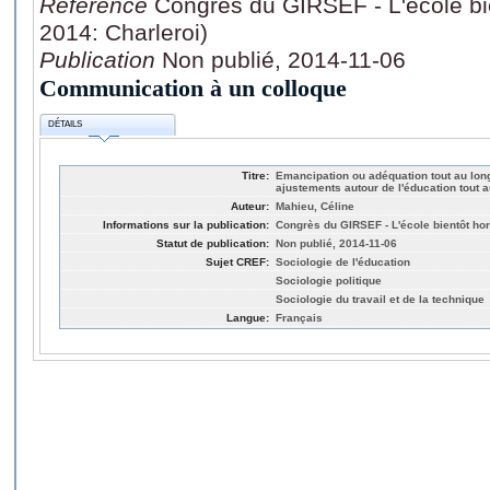
Référence
Congrès du GIRSEF - L'école bi
2014: Charleroi)
Publication
Non publié, 2014-11-06
Communication à un colloque
DÉTAILS
Titre:
Emancipation ou adéquation tout au long 
ajustements autour de l'éducation tout a
Auteur:
Mahieu, Céline
Informations sur la publication:
Congrès du GIRSEF - L'école bientôt hor
Statut de publication:
Non publié, 2014-11-06
Sujet CREF:
Sociologie de l'éducation
Sociologie politique
Sociologie du travail et de la technique
Langue:
Français