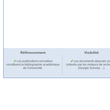
Référencement
Visibilité
Les publications encodées
Les documents déposés so
constituent la bibliographie académique
indexés par les moteurs de rech
de l'Université.
(Google Scholar,…).