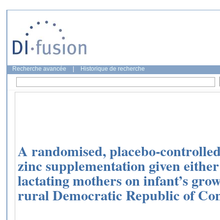
Recherche avancée
|
Historique de recherche
A randomised, placebo-controlled t
zinc supplementation given either t
lactating mothers on infant’s gro
rural Democratic Republic of C