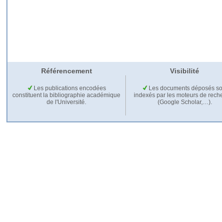
Référencement
Visibilité
Les publications encodées
Les documents déposés so
constituent la bibliographie académique
indexés par les moteurs de rech
de l'Université.
(Google Scholar,…).